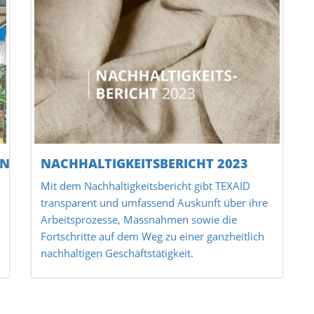
EN
NACHHALTIGKEITSBERICHT 2023
Mit dem Nachhaltigkeitsbericht gibt TEXAID
transparent und umfassend Auskunft über ihre
Arbeitsprozesse, Massnahmen sowie die
Fortschritte auf dem Weg zu einer ganzheitlich
nachhaltigen Geschäftstätigkeit.