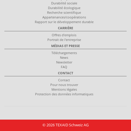
Durabilité sociale
Durabilité écologique
Recherche scientifique
Appartenances/coopérations
Rapport sur le développement durable
CARRIÈRE
Offres d'emplois
Portrait de l'entreprise
MÉDIAS ET PRESSE
Téléchargements
News
Newsletter
FAQ
CONTACT
Contact
Pour nous trouver
Mentions légales
Protection des données informatiques
© 2026 TEXAID Schweiz AG