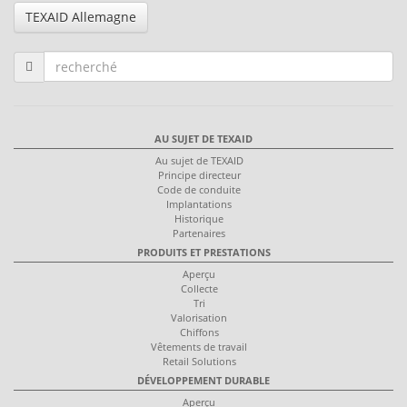
TEXAID Allemagne
AU SUJET DE TEXAID
Au sujet de TEXAID
Principe directeur
Code de conduite
Implantations
Historique
Partenaires
PRODUITS ET PRESTATIONS
Aperçu
Collecte
Tri
Valorisation
Chiffons
Vêtements de travail
Retail Solutions
DÉVELOPPEMENT DURABLE
Aperçu