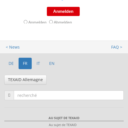
< News
FAQ >
DE
FR
IT
EN
TEXAID Allemagne
AU SUJET DE TEXAID
Au sujet de TEXAID