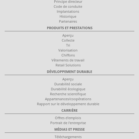
Principe directeur
Code de conduite
Implantations
Historique
Partenaires
PRODUITS ET PRESTATIONS
Aperçu
Collecte
Tri
Valorisation
Chiffons
Vêtements de travail
Retail Solutions
DÉVELOPPEMENT DURABLE
Aperçu
Durabilité sociale
Durabilité écologique
Recherche scientifique
Appartenances/coopérations
Rapport sur le développement durable
CARRIÈRE
Offres d'emplois
Portrait de l'entreprise
MÉDIAS ET PRESSE
Téléchargements