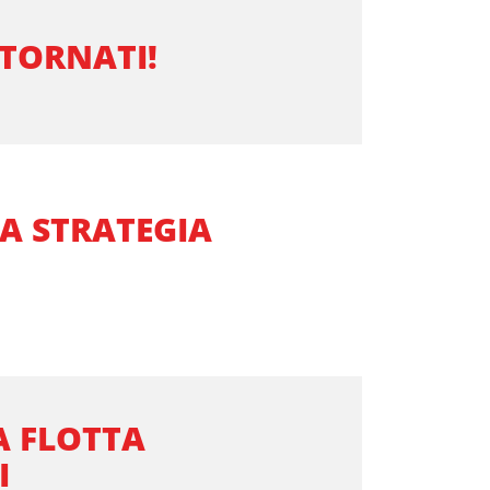
 TORNATI!
LA STRATEGIA
A FLOTTA
I