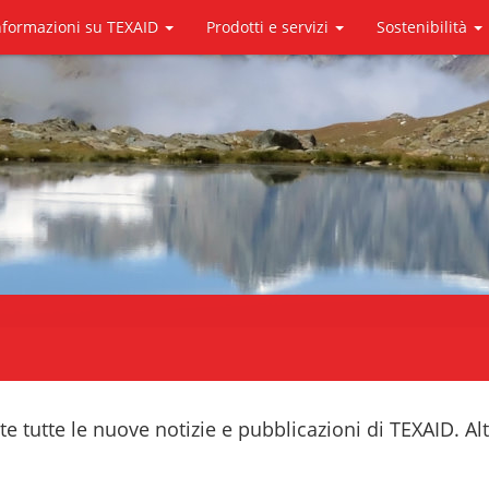
nformazioni su TEXAID
Prodotti e servizi
Sostenibilità
 tutte le nuove notizie e pubblicazioni di TEXAID. Alt