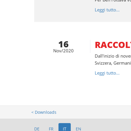
Leggi tutto...
16
RACCOL
Nov/2020
Dall'inizio di nov
Svizzera, Germani
Leggi tutto...
< Downloads
DE
FR
IT
EN