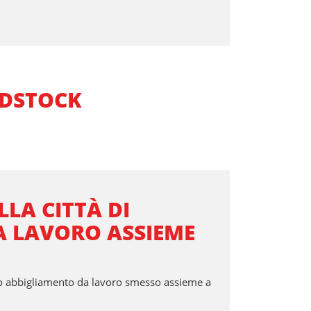
EDSTOCK
LLA CITTÀ DI
A LAVORO ASSIEME
l suo abbigliamento da lavoro smesso assieme a